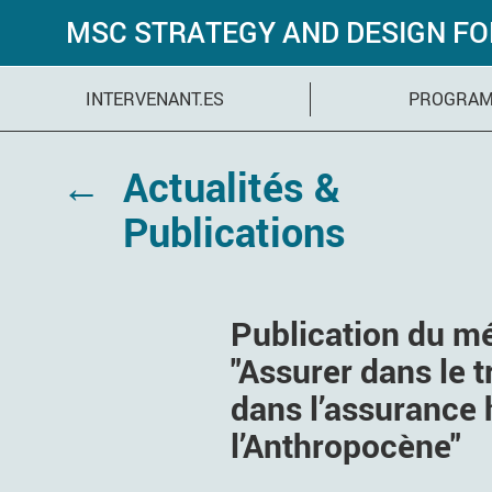
MSC STRATEGY AND DESIGN F
INTERVENANT.ES
PROGRA
←
Actualités &
Publications
Publication du mé
"Assurer dans le t
dans l’assurance 
l’Anthropocène"