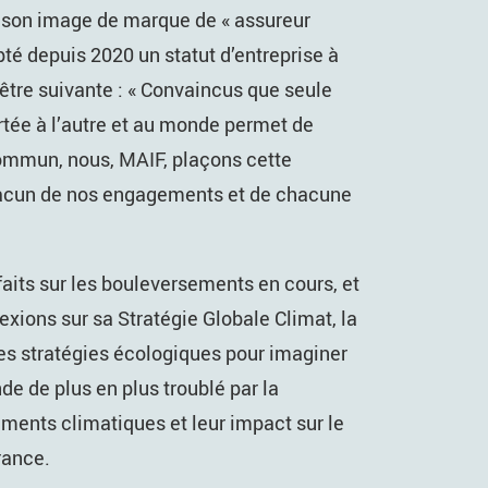
s son image de marque de « assureur
pté depuis 2020 un statut d’entreprise à
’être suivante : « Convaincus que seule
rtée à l’autre et au monde permet de
commun, nous, MAIF, plaçons cette
hacun de nos engagements et de chacune
faits sur les bouleversements en cours, et
lexions sur sa Stratégie Globale Climat, la
es stratégies écologiques pour imaginer
e de plus en plus troublé par la
ments climatiques et leur impact sur le
rance.