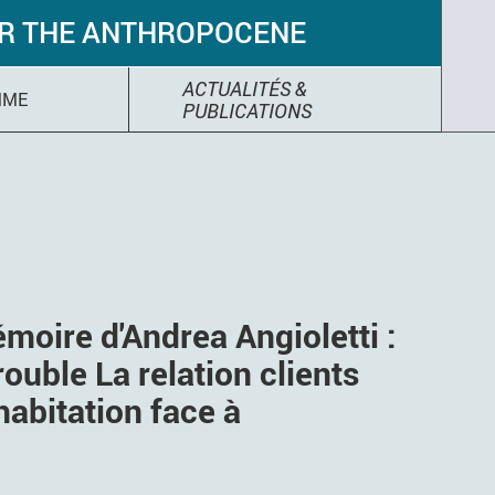
OR THE ANTHROPOCENE
ACTUALITÉS &
MME
PUBLICATIONS
moire d'Andrea Angioletti :
rouble La relation clients
habitation face à