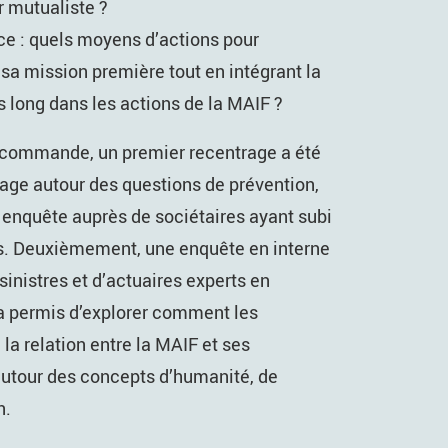
r mutualiste ?
ce : quels moyens d’actions pour
 sa mission première tout en intégrant la
 long dans les actions de la MAIF ?
a commande, un premier recentrage a été
age autour des questions de prévention,
e enquête auprès de sociétaires ayant subi
es. Deuxièmement, une enquête en interne
sinistres et d’actuaires experts en
’a permis d’explorer comment les
la relation entre la MAIF et ses
 autour des concepts d’humanité, de
n.