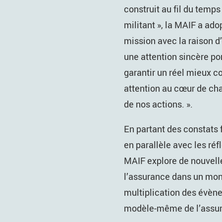
construit au fil du temp
militant », la MAIF a ado
mission avec la raison d
une attention sincère po
garantir un réel mieux 
attention au cœur de c
de nos actions. ».
En partant des constats 
en parallèle avec les réf
MAIF explore de nouvell
l’assurance dans un mond
multiplication des évène
modèle-même de l’assu