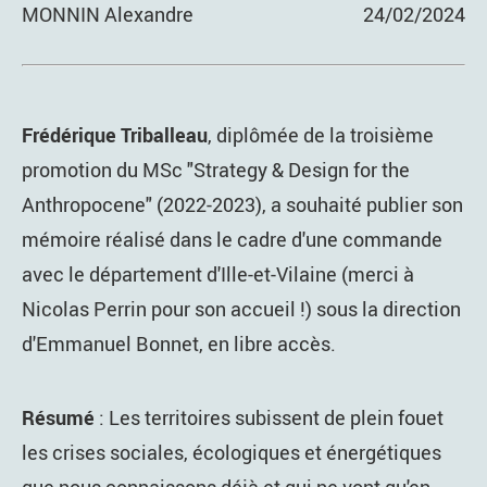
MONNIN Alexandre
24/02/2024
Frédérique Triballeau
, diplômée de la troisième
promotion du MSc "Strategy & Design for the
Anthropocene" (2022-2023), a souhaité publier son
mémoire réalisé dans le cadre d'une commande
avec le département d'Ille-et-Vilaine (merci à
Nicolas Perrin pour son accueil !) sous la direction
d'Emmanuel Bonnet, en libre accès.
Résumé
: Les territoires subissent de plein fouet
les crises sociales, écologiques et énergétiques
que nous connaissons déjà et qui ne vont qu'en