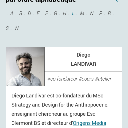
A
B
D
E
F
G
H
M
N
P
R
L
S
W
Diego
LANDIVAR
co-fondateur
cours
atelier
Diego Landivar est co-fondateur du MSc
Strategy and Design for the Anthropocene,
enseignant chercheur au groupe Esc
Clermont BS et directeur d'
Origens Media