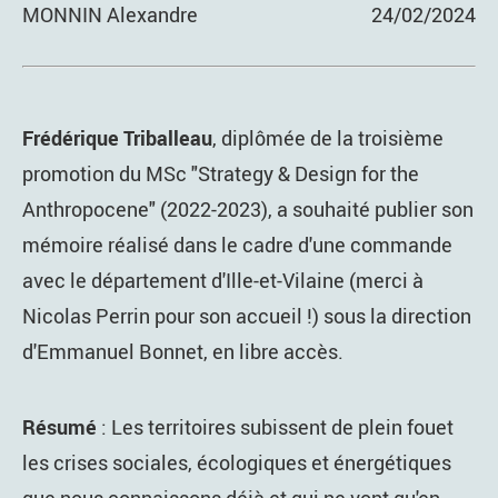
MONNIN Alexandre
24/02/2024
Frédérique Triballeau
, diplômée de la troisième
promotion du MSc "Strategy & Design for the
Anthropocene" (2022-2023), a souhaité publier son
mémoire réalisé dans le cadre d'une commande
avec le département d'Ille-et-Vilaine (merci à
Nicolas Perrin pour son accueil !) sous la direction
d'Emmanuel Bonnet, en libre accès.
Résumé
: Les territoires subissent de plein fouet
les crises sociales, écologiques et énergétiques
que nous connaissons déjà et qui ne vont qu'en